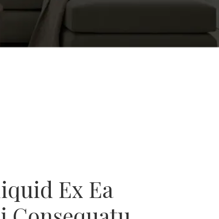
liquid Ex Ea
 Consequatu