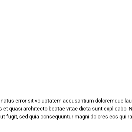
e natus error sit voluptatem accusantium doloremque l
atis et quasi architecto beatae vitae dicta sunt explicab
 aut fugit, sed quia consequuntur magni dolores eos qui r