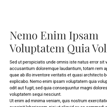
Nemo Enim Ipsam
Voluptatem Quia Vo
Sed ut perspiciatis unde omnis iste natus error sit
accusantium doloremque laudantium, totam rem a
quae ab illo inventore veritatis et quasi architecto 
explicabo. Nemo enim ipsam voluptatem quia volup
odit aut fugit, sed quia consequuntur magni dolores
voluptatem sequi nesciunt.
Ut enim ad minima veniam, quis nostrum exercitat