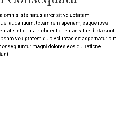
e omnis iste natus error sit voluptatem
e laudantium, totam rem aperiam, eaque ipsa
eritatis et quasi architecto beatae vitae dicta sunt
psam voluptatem quia voluptas sit aspernatur aut
a consequuntur magni dolores eos qui ratione
unt.