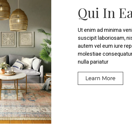
Qui In Ea
Ut enim ad minima veni
suscipit laboriosam, n
autem vel eum iure repr
molestiae consequatur,
nulla pariatur
Learn More