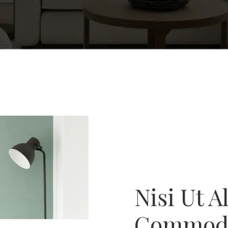
Nisi Ut A
Commodi