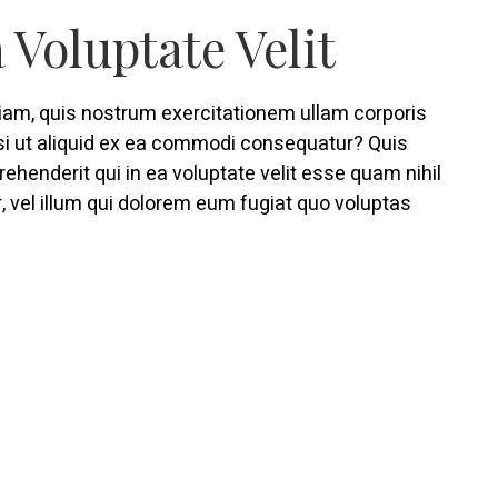
 Voluptate Velit
am, quis nostrum exercitationem ullam corporis
isi ut aliquid ex ea commodi consequatur? Quis
ehenderit qui in ea voluptate velit esse quam nihil
 vel illum qui dolorem eum fugiat quo voluptas