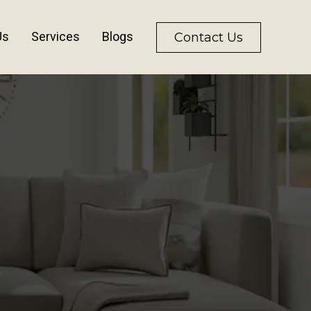
Us
Services
Blogs
Contact Us