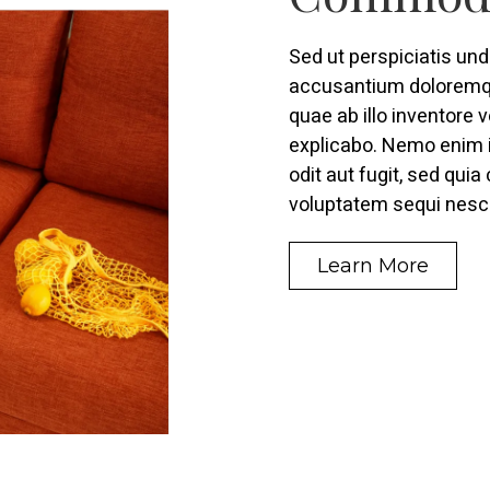
Sed ut perspiciatis und
accusantium doloremqu
quae ab illo inventore v
explicabo. Nemo enim i
odit aut fugit, sed qui
voluptatem sequi nesci
Learn More