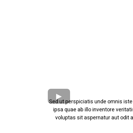
Sed ut perspiciatis unde omnis ist
ipsa quae ab illo inventore verit
voluptas sit aspernatur aut odit