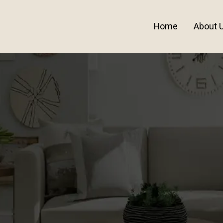
Home
About 