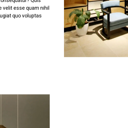
 consequatur? Quis
e velit esse quam nihil
ugiat quo voluptas