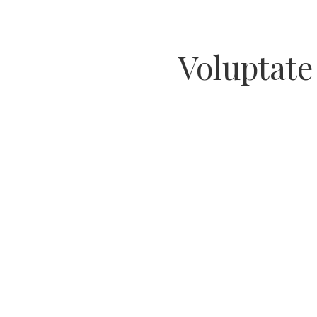
Voluptate