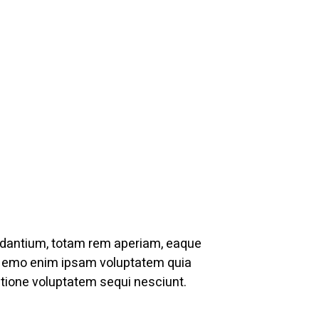
audantium, totam rem aperiam, eaque
o. Nemo enim ipsam voluptatem quia
atione voluptatem sequi nesciunt.